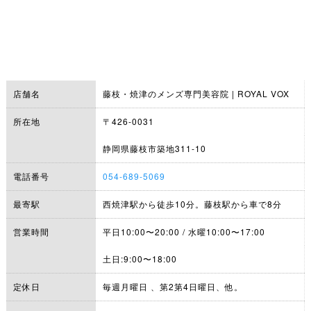
店舗名
藤枝・焼津のメンズ専門美容院 | ROYAL VOX
所在地
〒426-0031
静岡県藤枝市築地311-10
電話番号
054-689-5069
最寄駅
西焼津駅から徒歩10分。藤枝駅から車で8分
営業時間
平日10:00〜20:00 / 水曜10:00〜17:00
土日:9:00〜18:00
定休日
毎週月曜日 、第2第4日曜日、他。