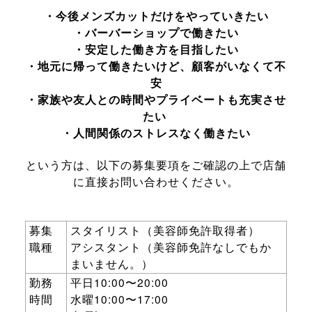
・今後メンズカットだけをやっていきたい
・バーバーショップで働きたい
・安定した働き方を目指したい
・地元に帰って働きたいけど、顧客がいなくて不
安
・家族や友人との時間やプライベートも充実させ
たい
・人間関係のストレスなく働きたい
という方は、以下の募集要項をご確認の上で店舗
に直接お問い合わせください。
募集
スタイリスト（美容師免許取得者）
職種
アシスタント（美容師免許なしでもか
まいません。）
勤務
平日
10:00
〜
20:00
時間
水曜
10:00
〜
17:00