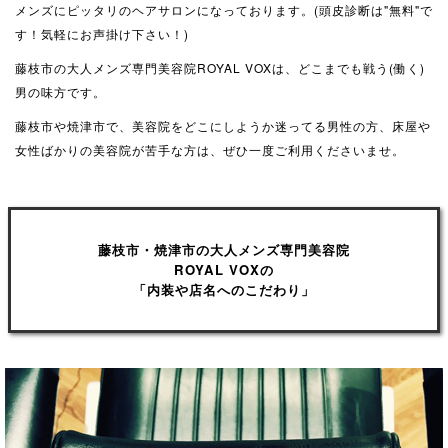
メンズにピッタリのヘアサロンになっております。(頭皮診断は"無料"で
す！気軽にお声掛け下さい！)
藤枝市の大人メンズ専門美容院ROYAL VOXは、どこまでも戦う(働く)
男の味方です。
藤枝市や焼津市で、美容院をどこにしようか迷ってる男性の方、床屋や
女性ばかりの美容院が苦手な方は、ぜひ一度ご利用くださいませ。
藤枝市・焼津市の大人メンズ専門美容院
ROYAL VOXの
「内装や店名へのこだわり」