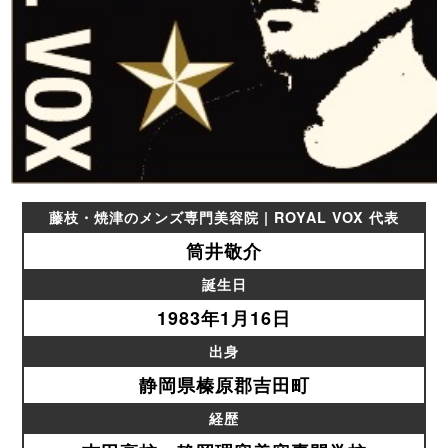
藤枝・焼津のメンズ専門美容院 | ROYAL VOX 代表
筒井敬介
誕生日
1983年1月16日
出身
静岡県榛原郡吉田町
経歴