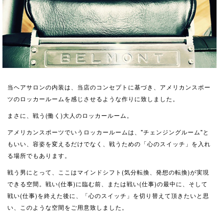
当ヘアサロンの内装は、当店のコンセプトに基づき、アメリカンスポー
ツのロッカールームを感じさせるような作りに致しました。
まさに、戦う(働く)大人のロッカールーム。
アメリカンスポーツでいうロッカールームは、"チェンジングルーム"と
もいい、容姿を変えるだけでなく、戦うための「心のスイッチ」を入れ
る場所でもあります。
戦う男にとって、ここはマインドシフト(気分転換、発想の転換)が実現
できる空間。戦い(仕事)に臨む前、または戦い(仕事)の最中に、そして
戦い(仕事)を終えた後に、「心のスイッチ」を切り替えて頂きたいと思
い、このような空間をご用意致しました。