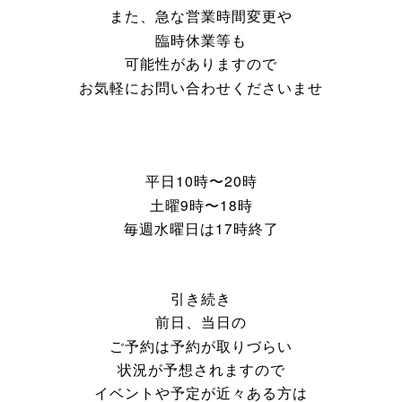
また、急な
営業時間変更や
臨時休業等も
可能性が
ありますので
お気軽にお問い合わせくださいませ
平日10時〜20時
土曜
9時〜18時
毎週水曜日は17時終了
引き続き
前日、当日の
ご予約は予約が取りづらい
状況が予想されますので
イベントや予定が
近々ある方は