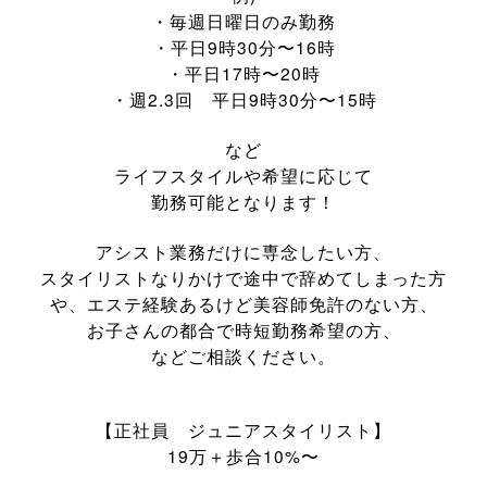
・毎週日曜日のみ勤務
・平日9時30分〜16時
・平日17時〜20時
・週2.3回 平日9時30分〜15時
など
ライフスタイルや希望に応じて
勤務可能となります！
アシスト業務だけに専念したい方、
スタイリストなりかけで途中で辞めてしまった方
や、エステ経験あるけど美容師免許のない方、
お子さんの都合で時短勤務希望の方、
などご相談ください。
【正社員 ジュニアスタイリスト】
19万＋歩合10%〜