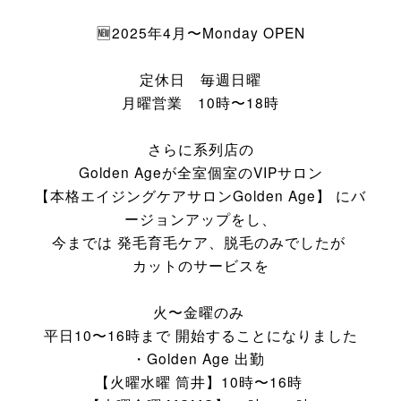
🆕2025年4月〜Monday OPEN
定休日 毎週日曜
月曜営業 10時〜18時
さらに系列店の
Golden Ageが全室個室のVIPサロン
【本格エイジングケアサロンGolden Age】 にバ
ージョンアップをし、
今までは 発毛育毛ケア、脱毛のみでしたが
カットのサービスを
火〜金曜のみ
平日10〜16時まで 開始することになりました
・Golden Age 出勤
【火曜水曜 筒井】10時〜16時