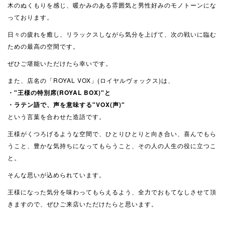
木のぬくもりを感じ、暖かみのある雰囲気と男性好みのモノトーンにな
っております。
日々の疲れを癒し、リラックスしながら気分を上げて、次の戦いに臨む
ための最高の空間です。
ぜひご堪能いただけたら幸いです。
また、店名の「ROYAL VOX」(ロイヤルヴォックス)は、
・"王様の特別席(ROYAL BOX)"と
・ラテン語で、声を意味する"VOX(声)"
という言葉を合わせた造語です。
王様がくつろげるような空間で、ひとりひとりと向き合い、喜んでもら
うこと、豊かな気持ちになってもらうこと、その人の人生の役に立つこ
と。
そんな思いが込められています。
王様になった気分を味わってもらえるよう、全力でおもてなしさせて頂
きますので、ぜひご来店いただけたらと思います。